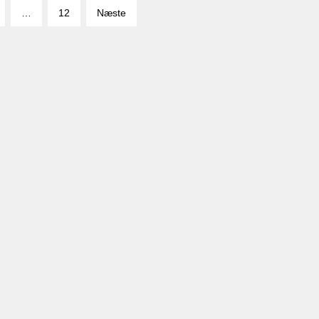
…
12
Næste