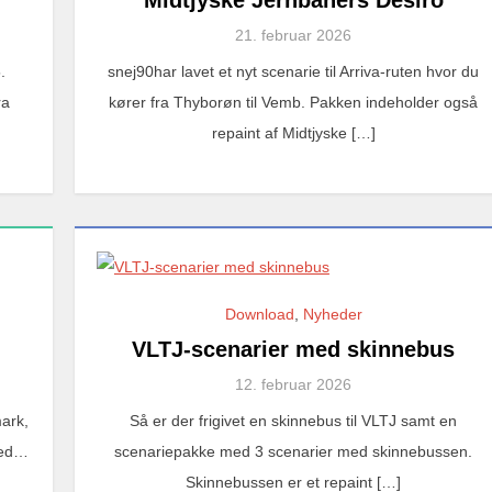
21. februar 2026
.
snej90har lavet et nyt scenarie til Arriva-ruten hvor du
ra
kører fra Thyborøn til Vemb. Pakken indeholder også
repaint af Midtjyske […]
Download
,
Nyheder
VLTJ-scenarier med skinnebus
12. februar 2026
mark,
Så er der frigivet en skinnebus til VLTJ samt en
sted…
scenariepakke med 3 scenarier med skinnebussen.
Skinnebussen er et repaint […]