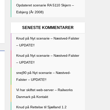
Opdateret scenarie RA 5110 Skjern –
Esbjerg (År 2008)
SENESTE KOMMENTARER
Knud
på
Nyt scenarie – Næstved-Falster
– UPDATE!!
Knud
på
Nyt scenarie – Næstved-Falster
– UPDATE!!
snej90
på
Nyt scenarie – Næstved-
Falster – UPDATE!!
Vi har skiftet web-server – Railworks
Danmark
på
Kontakt
Knud
på
Rettelse til Sjælland 1.2