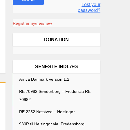
Lost your
password?
Registrer ny/neu/new
DONATION
SENESTE INDLÆG
Arriva Danmark version 1.2
RE 70982 Sønderborg – Fredericia RE
70982
RE 2252 Næstved – Helsingør
930R til Helsingør via. Fredensborg