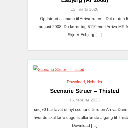
12. marts 2026
Opdateret scenarie til Arriva-ruten – Det er den 5
august 2008. Du kører tog 5110 med Arriva MR f
Skjern-Esbjerg […]
Download
,
Nyheder
Scenarie Struer – Thisted
16. februar 2026
snej90 har lavet et nyt scenarie til ruten Arriva Dan
hvor du skal køre dagens allerførste afgang til Thi
Download […]