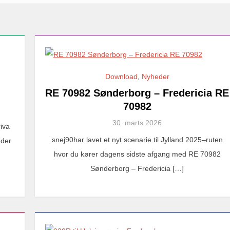
Download
,
Nyheder
RE 70982 Sønderborg – Fredericia RE
70982
30. marts 2026
riva
snej90har lavet et nyt scenarie til Jylland 2025–ruten
 der
hvor du kører dagens sidste afgang med RE 70982
Sønderborg – Fredericia […]