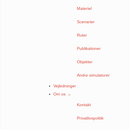
Materiel
Scenarier
Ruter
Publikationer
Objekter
Andre simulatorer
Vejledninger
Om os
Kontakt
Privatlivspolitik