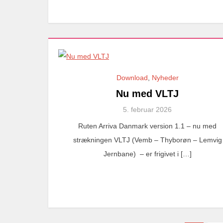
Download
,
Nyheder
Nu med VLTJ
5. februar 2026
Ruten Arriva Danmark version 1.1 – nu med
strækningen VLTJ (Vemb – Thyborøn – Lemvig
Jernbane) – er frigivet i […]