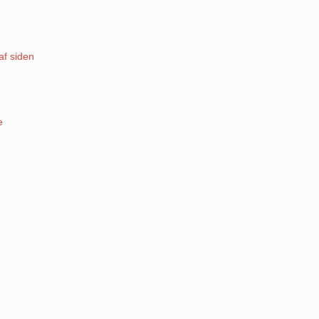
af siden
e